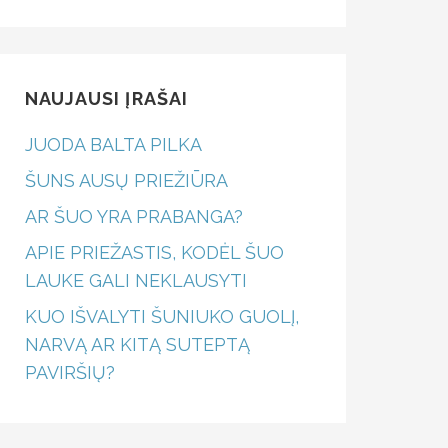
NAUJAUSI ĮRAŠAI
JUODA BALTA PILKA
ŠUNS AUSŲ PRIEŽIŪRA
AR ŠUO YRA PRABANGA?
APIE PRIEŽASTIS, KODĖL ŠUO
LAUKE GALI NEKLAUSYTI
KUO IŠVALYTI ŠUNIUKO GUOLĮ,
NARVĄ AR KITĄ SUTEPTĄ
PAVIRŠIŲ?