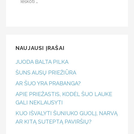
NAUJAUSI ĮRAŠAI
JUODA BALTA PILKA
ŠUNS AUSŲ PRIEŽIŪRA
AR ŠUO YRA PRABANGA?
APIE PRIEŽASTIS, KODĖL ŠUO LAUKE
GALI NEKLAUSYTI
KUO IŠVALYTI ŠUNIUKO GUOLĮ, NARVĄ
AR KITĄ SUTEPTĄ PAVIRŠIŲ?