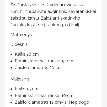
Šis žaislas skirtas žaidimui dviese su
šunimi. Nepalikite augintinio savarankiškai
žaisti su žaislu. Žaidžiant skatinkite
šuniuką kąsti ne į rankeną, o į kailį.
Matmenys:
Didesnis:
Kailis 28 cm
Paminkštinimas rankai 15 cm
Žaislo diametras 20 cm
Mažesnis:
Kailis 15 cm
Paminkštinimas rankai 10 cm
Žaislo diametras 12 cmVisi Hepidogo