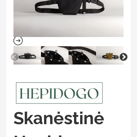
Skanėstinė