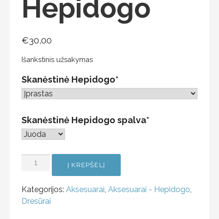
Hepidogo
€
30,00
Išankstinis užsakymas
Skanėstinė Hepidogo
*
Skanėstinė Hepidogo spalva
*
Į KREPŠELĮ
Kategorijos:
Aksesuarai
,
Aksesuarai - Hepidogo
,
Dresūrai