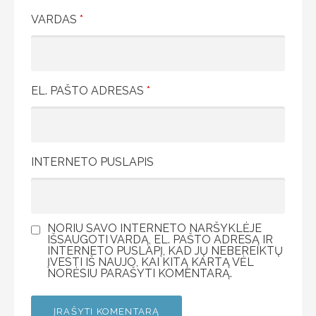
VARDAS
*
EL. PAŠTO ADRESAS
*
INTERNETO PUSLAPIS
NORIU SAVO INTERNETO NARŠYKLĖJE
IŠSAUGOTI VARDĄ, EL. PAŠTO ADRESĄ IR
INTERNETO PUSLAPĮ, KAD JŲ NEBEREIKTŲ
ĮVESTI IŠ NAUJO, KAI KITĄ KARTĄ VĖL
NORĖSIU PARAŠYTI KOMENTARĄ.