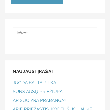
NAUJAUSI ĮRAŠAI
JUODA BALTA PILKA
ŠUNS AUSŲ PRIEŽIŪRA
AR ŠUO YRA PRABANGA?
APIE PRIEŽASTIS, KODĖL ŠUO LAUKE