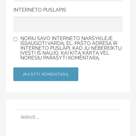
INTERNETO PUSLAPIS
NORIU SAVO INTERNETO NARŠYKLĖJE
IŠSAUGOTI VARDĄ, EL. PAŠTO ADRESĄ IR
INTERNETO PUSLAPĮ, KAD JŲ NEBEREIKTŲ
ĮVESTI IŠ NAUJO, KAI KITĄ KARTĄ VĖL
NORĖSIU PARAŠYTI KOMENTARĄ.