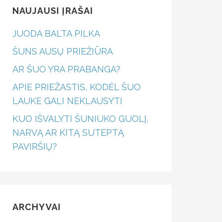
NAUJAUSI ĮRAŠAI
JUODA BALTA PILKA
ŠUNS AUSŲ PRIEŽIŪRA
AR ŠUO YRA PRABANGA?
APIE PRIEŽASTIS, KODĖL ŠUO
LAUKE GALI NEKLAUSYTI
KUO IŠVALYTI ŠUNIUKO GUOLĮ,
NARVĄ AR KITĄ SUTEPTĄ
PAVIRŠIŲ?
ARCHYVAI