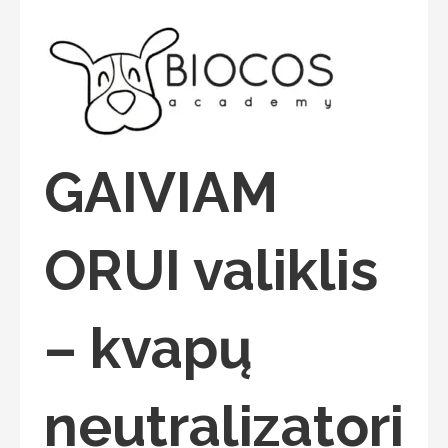
GAIVIAM
ORUI valiklis
– kvapų
neutralizatori